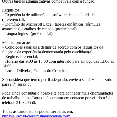
Outras tarefas administrativas compatíveis com a função.
Requisitos:
– Experiência de utilização de software de contabilidade
(preferencial);
– Domínio do Microsoft Excel (tabelas dinâmicas, fórmulas
avançadas) e atalhos de teclado (preferencial);
– Língua inglesa (preferencial).
Mais informações:
– Condições salariais a definir de acordo com os requisitos da
função e da experiência demonstrada pelo candidato(a);
– Regime: Presencial;
– Horário das 9:00 às 18:00 com intervalo para almoço das 13:00 às
14:00;
– Local: Odivelas, Colinas do Cruzeiro;
Se considera que tem o perfil adequado, envie o seu CV atualizado
para rh@surax.pt.
Pode ainda consultar o nosso site para conhecer mais oportunidades
de trabalho: https://surax.pt/ ou entrar em contacto por via do n.º de
telefone 219349550.
Todas as candidaturas podem ser feitas em:
https://surax.pt/carreiras#application-form