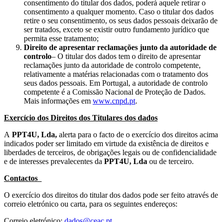
consentimento do titular dos dados, poderá aquele retirar o
consentimento a qualquer momento. Caso o titular dos dados
retire o seu consentimento, os seus dados pessoais deixarão de
ser tratados, exceto se existir outro fundamento jurídico que
permita esse tratamento;
Direito de apresentar reclamações junto da autoridade de
controlo
– O titular dos dados tem o direito de apresentar
reclamações junto da autoridade de controlo competente,
relativamente a matérias relacionadas com o tratamento dos
seus dados pessoais. Em Portugal, a autoridade de controlo
competente é a Comissão Nacional de Proteção de Dados.
Mais informações em
www.cnpd.pt
.
Exercício dos Direitos dos Titulares dos dados
A
PPT4U, Lda,
alerta para o facto de o exercício dos direitos acima
indicados poder ser limitado em virtude da existência de direitos e
liberdades de terceiros, de obrigações legais ou de confidencialidade
e de interesses prevalecentes da
PPT4U, Lda
ou de terceiro.
Contactos
O exercício dos direitos do titular dos dados pode ser feito através de
correio eletrónico ou carta, para os seguintes endereços:
Correio eletrónico:
dados@ceac.pt