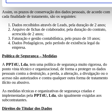
regulamentares aplicáveis.
Assim, os prazos de conservação dos dados pessoais, de acordo com
cada finalidade de tratamento, são os seguintes:
Dados recolhidos através de Leads, pela duração de 2 anos;
Arquivo de fichas de colaborador, pela duração do contrato,
acrescida de 2 anos;
Faturação e gestão contabilística, pelo prazo de 10 anos;
Dados Pedagógicos, pelo período de existência legal da
empresa.
Política de Segurança – Medidas
A
PPT4U, Lda
, tem uma política de segurança muito rigorosa, do
ponto vista técnico e organizacional, de forma a proteger os dados
pessoais contra a destruição, a perda, a alteração, a divulgação ou o
acesso não autorizados e contra qualquer outra forma de tratamento
ilícito ou abusivo.
As medidas técnicas e organizativas de segurança criadas e
implementadas pela
PPT4U, Lda
, são igualmente exigidas aos
subcontratantes.
Direitos do Titular dos Dados