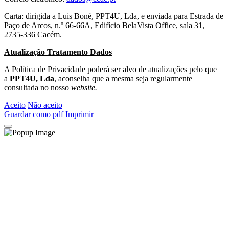
Carta: dirigida a Luis Boné, PPT4U, Lda, e enviada para Estrada de
Paço de Arcos, n.º 66-66A, Edifício BelaVista Office, sala 31,
2735-336 Cacém.
Atualização Tratamento Dados
A Política de Privacidade poderá ser alvo de atualizações pelo que
a
PPT4U, Lda
, aconselha que a mesma seja regularmente
consultada no nosso
website.
Aceito
Não aceito
Guardar como pdf
Imprimir