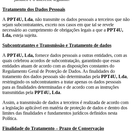
Tratamento dos Dados Pessoais
A
PPT4U, Lda
, não transmite os dados pessoais a terceiros que não
sejam subcontratantes, exceto nos casos em que tal se revele
necessário ao cumprimento de obrigações legais a que a
PPT4U,
Lda,
esteja sujeita.
Subcontratantes e Transmissão e Tratamento de dados
A
PPT4U, Lda,
fornece dados pessoais a outras entidades, com as
quais celebrou acordos de subcontratação, garantindo que essas
entidades atuam de acordo com as disposições constantes do
Regulamento Geral de Proteção de Dados. As finalidades do
tratamento dos dados pessoais são determinadas pela
PPT4U,
Lda
,
restringindo os subcontratantes a tratar apenas os dados pessoais
para as finalidades determinadas e de acordo com as instruções
transmitidas pela
PPT4U, Lda
.
Assim, a transmissão de dados a terceiros é realizada de acordo com
a legislação aplicável em matéria de proteção de dados e dentro dos
limites das finalidades e fundamentos jurídicos definidos nesta
Política.
Finalidade do Tratamento – Prazo de Conservação