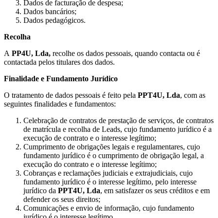
Dados de facturação de despesa;
Dados bancários;
Dados pedagógicos.
Recolha
A
PP4U, Lda,
recolhe os dados pessoais, quando contacta ou é
contactada pelos titulares dos dados.
Finalidade e Fundamento Jurídico
O tratamento de dados pessoais é feito pela
PPT4U, Lda
, com as
seguintes finalidades e fundamentos:
Celebração de contratos de prestação de serviços, de contratos
de matrícula e recolha de Leads, cujo fundamento jurídico é a
execução de contrato e o interesse legítimo;
Cumprimento de obrigações legais e regulamentares, cujo
fundamento jurídico é o cumprimento de obrigação legal, a
execução do contrato e o interesse legítimo;
Cobranças e reclamações judiciais e extrajudiciais, cujo
fundamento jurídico é o interesse legítimo, pelo interesse
jurídico da
PPT4U, Lda
, em satisfazer os seus créditos e em
defender os seus direitos;
Comunicações e envio de informação, cujo fundamento
jurídico é o interesse legítimo.