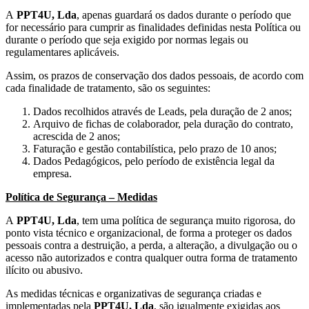
A
PPT4U, Lda
, apenas guardará os dados durante o período que
for necessário para cumprir as finalidades definidas nesta Política ou
durante o período que seja exigido por normas legais ou
regulamentares aplicáveis.
Assim, os prazos de conservação dos dados pessoais, de acordo com
cada finalidade de tratamento, são os seguintes:
Dados recolhidos através de Leads, pela duração de 2 anos;
Arquivo de fichas de colaborador, pela duração do contrato,
acrescida de 2 anos;
Faturação e gestão contabilística, pelo prazo de 10 anos;
Dados Pedagógicos, pelo período de existência legal da
empresa.
Política de Segurança – Medidas
A
PPT4U, Lda
, tem uma política de segurança muito rigorosa, do
ponto vista técnico e organizacional, de forma a proteger os dados
pessoais contra a destruição, a perda, a alteração, a divulgação ou o
acesso não autorizados e contra qualquer outra forma de tratamento
ilícito ou abusivo.
As medidas técnicas e organizativas de segurança criadas e
implementadas pela
PPT4U, Lda
, são igualmente exigidas aos