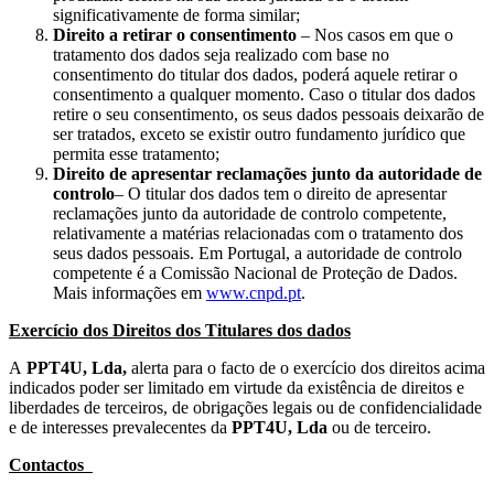
significativamente de forma similar;
Direito a retirar o consentimento
– Nos casos em que o
tratamento dos dados seja realizado com base no
consentimento do titular dos dados, poderá aquele retirar o
consentimento a qualquer momento. Caso o titular dos dados
retire o seu consentimento, os seus dados pessoais deixarão de
ser tratados, exceto se existir outro fundamento jurídico que
permita esse tratamento;
Direito de apresentar reclamações junto da autoridade de
controlo
– O titular dos dados tem o direito de apresentar
reclamações junto da autoridade de controlo competente,
relativamente a matérias relacionadas com o tratamento dos
seus dados pessoais. Em Portugal, a autoridade de controlo
competente é a Comissão Nacional de Proteção de Dados.
Mais informações em
www.cnpd.pt
.
Exercício dos Direitos dos Titulares dos dados
A
PPT4U, Lda,
alerta para o facto de o exercício dos direitos acima
indicados poder ser limitado em virtude da existência de direitos e
liberdades de terceiros, de obrigações legais ou de confidencialidade
e de interesses prevalecentes da
PPT4U, Lda
ou de terceiro.
Contactos