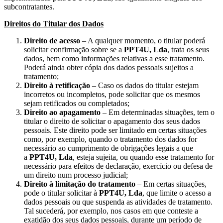
subcontratantes.
Direitos do Titular dos Dados
Direito de acesso
– A qualquer momento, o titular poderá
solicitar confirmação sobre se a
PPT4U, Lda
, trata os seus
dados, bem como informações relativas a esse tratamento.
Poderá ainda obter cópia dos dados pessoais sujeitos a
tratamento;
Direito à retificação
– Caso os dados do titular estejam
incorretos ou incompletos, pode solicitar que os mesmos
sejam retificados ou completados;
Direito ao apagamento
– Em determinadas situações, tem o
titular o direito de solicitar o apagamento dos seus dados
pessoais. Este direito pode ser limitado em certas situações
como, por exemplo, quando o tratamento dos dados for
necessário ao cumprimento de obrigações legais a que
a
PPT4U, Lda
, esteja sujeita, ou quando esse tratamento for
necessário para efeitos de declaração, exercício ou defesa de
um direito num processo judicial;
Direito à limitação do tratamento
– Em certas situações,
pode o titular solicitar à
PPT4U, Lda
, que limite o acesso a
dados pessoais ou que suspenda as atividades de tratamento.
Tal sucederá, por exemplo, nos casos em que conteste a
exatidão dos seus dados pessoais, durante um período de