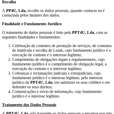
Recolha
A
PP4U, Lda,
recolhe os dados pessoais, quando contacta ou é
contactada pelos titulares dos dados.
Finalidade e Fundamento Jurídico
O tratamento de dados pessoais é feito pela
PPT4U, Lda
, com as
seguintes finalidades e fundamentos:
Celebração de contratos de prestação de serviços, de contratos
de matrícula e recolha de Leads, cujo fundamento jurídico é a
execução de contrato e o interesse legítimo;
Cumprimento de obrigações legais e regulamentares, cujo
fundamento jurídico é o cumprimento de obrigação legal, a
execução do contrato e o interesse legítimo;
Cobranças e reclamações judiciais e extrajudiciais, cujo
fundamento jurídico é o interesse legítimo, pelo interesse
jurídico da
PPT4U, Lda
, em satisfazer os seus créditos e em
defender os seus direitos;
Comunicações e envio de informação, cujo fundamento
jurídico é o interesse legítimo.
Tratamento dos Dados Pessoais
A
PPT4U, Lda
, não transmite os dados pessoais a terceiros que não