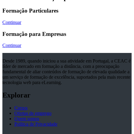
Formação Particulares
Continuar
Formação para Empresas
Continuar
Desde 1989, quando iniciou a sua atividade em Portugal, a CEAC é
líder de mercado em formação a distância, com a preocupação
fundamental de aliar conteúdos de formação de elevada qualidade a
um serviço de formação de excelência, suportados pela mais recente
tecnologia web para eLearning.
Explorar
Cursos
Ofertas de emprego
Quem somos
Política de Privacidade