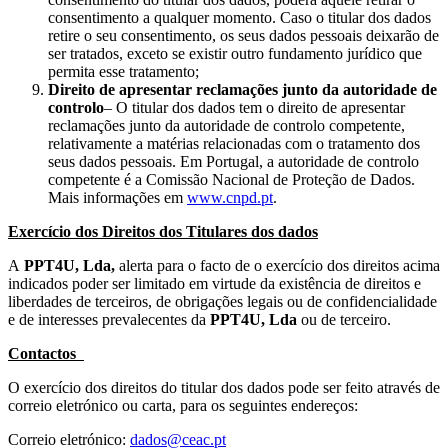
consentimento a qualquer momento. Caso o titular dos dados
retire o seu consentimento, os seus dados pessoais deixarão de
ser tratados, exceto se existir outro fundamento jurídico que
permita esse tratamento;
Direito de apresentar reclamações junto da autoridade de
controlo
– O titular dos dados tem o direito de apresentar
reclamações junto da autoridade de controlo competente,
relativamente a matérias relacionadas com o tratamento dos
seus dados pessoais. Em Portugal, a autoridade de controlo
competente é a Comissão Nacional de Proteção de Dados.
Mais informações em
www.cnpd.pt
.
Exercício dos Direitos dos Titulares dos dados
A
PPT4U, Lda,
alerta para o facto de o exercício dos direitos acima
indicados poder ser limitado em virtude da existência de direitos e
liberdades de terceiros, de obrigações legais ou de confidencialidade
e de interesses prevalecentes da
PPT4U, Lda
ou de terceiro.
Contactos
O exercício dos direitos do titular dos dados pode ser feito através de
correio eletrónico ou carta, para os seguintes endereços:
Correio eletrónico:
dados@ceac.pt