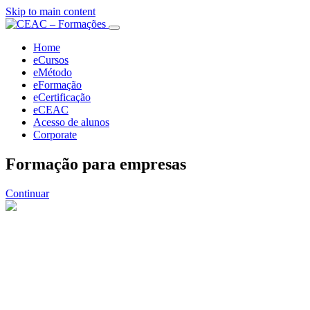
Skip to main content
Home
eCursos
eMétodo
eFormação
eCertificação
eCEAC
Acesso de alunos
Corporate
Formação para empresas
Aprender.
Superar.
Continuar
Avançar!