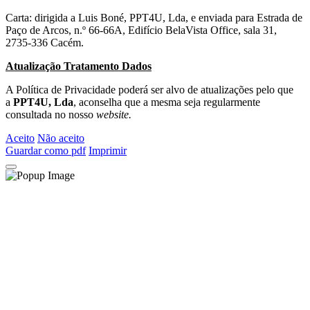
Carta: dirigida a Luis Boné, PPT4U, Lda, e enviada para Estrada de
Paço de Arcos, n.º 66-66A, Edifício BelaVista Office, sala 31,
2735-336 Cacém.
Atualização Tratamento Dados
A Política de Privacidade poderá ser alvo de atualizações pelo que
a
PPT4U, Lda
, aconselha que a mesma seja regularmente
consultada no nosso
website.
Aceito
Não aceito
Guardar como pdf
Imprimir