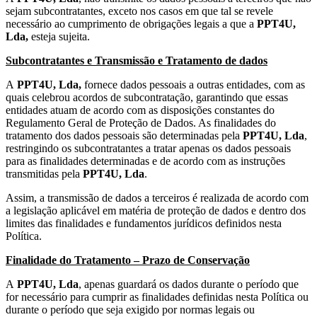
sejam subcontratantes, exceto nos casos em que tal se revele
necessário ao cumprimento de obrigações legais a que a
PPT4U,
Lda,
esteja sujeita.
Subcontratantes e Transmissão e Tratamento de dados
A
PPT4U, Lda,
fornece dados pessoais a outras entidades, com as
quais celebrou acordos de subcontratação, garantindo que essas
entidades atuam de acordo com as disposições constantes do
Regulamento Geral de Proteção de Dados. As finalidades do
tratamento dos dados pessoais são determinadas pela
PPT4U,
Lda
,
restringindo os subcontratantes a tratar apenas os dados pessoais
para as finalidades determinadas e de acordo com as instruções
transmitidas pela
PPT4U, Lda
.
Assim, a transmissão de dados a terceiros é realizada de acordo com
a legislação aplicável em matéria de proteção de dados e dentro dos
limites das finalidades e fundamentos jurídicos definidos nesta
Política.
Finalidade do Tratamento – Prazo de Conservação
A
PPT4U, Lda
, apenas guardará os dados durante o período que
for necessário para cumprir as finalidades definidas nesta Política ou
durante o período que seja exigido por normas legais ou