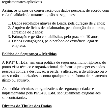
regulamentares aplicáveis.
Assim, os prazos de conservação dos dados pessoais, de acordo com
cada finalidade de tratamento, são os seguintes:
Dados recolhidos através de Leads, pela duração de 2 anos;
Arquivo de fichas de colaborador, pela duração do contrato,
acrescida de 2 anos;
Faturação e gestão contabilística, pelo prazo de 10 anos;
Dados Pedagógicos, pelo período de existência legal da
empresa.
Política de Segurança – Medidas
A
PPT4U, Lda
, tem uma política de segurança muito rigorosa, do
ponto vista técnico e organizacional, de forma a proteger os dados
pessoais contra a destruição, a perda, a alteração, a divulgação ou o
acesso não autorizados e contra qualquer outra forma de tratamento
ilícito ou abusivo.
As medidas técnicas e organizativas de segurança criadas e
implementadas pela
PPT4U, Lda
, são igualmente exigidas aos
subcontratantes.
Direitos do Titular dos Dados