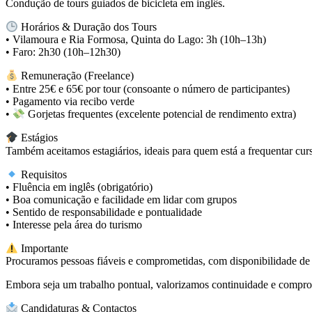
Condução de tours guiados de bicicleta em inglês.
Horários & Duração dos Tours
• Vilamoura e Ria Formosa, Quinta do Lago: 3h (10h–13h)
• Faro: 2h30 (10h–12h30)
Remuneração (Freelance)
• Entre 25€ e 65€ por tour (consoante o número de participantes)
• Pagamento via recibo verde
•
Gorjetas frequentes (excelente potencial de rendimento extra)
Estágios
Também aceitamos estagiários, ideais para quem está a frequentar cur
Requisitos
• Fluência em inglês (obrigatório)
• Boa comunicação e facilidade em lidar com grupos
• Sentido de responsabilidade e pontualidade
• Interesse pela área do turismo
Importante
Procuramos pessoas fiáveis e comprometidas, com disponibilidade de 2ª 
Embora seja um trabalho pontual, valorizamos continuidade e compro
Candidaturas & Contactos