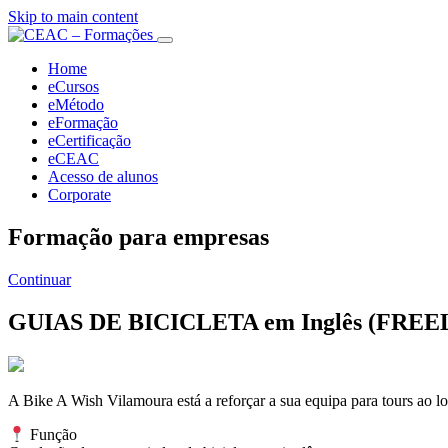
Skip to main content
Home
eCursos
eMétodo
eFormação
eCertificação
eCEAC
Acesso de alunos
Corporate
Formação para empresas
Continuar
GUIAS DE BICICLETA em Inglês (FRE
A Bike A Wish Vilamoura está a reforçar a sua equipa para tours ao 
Função