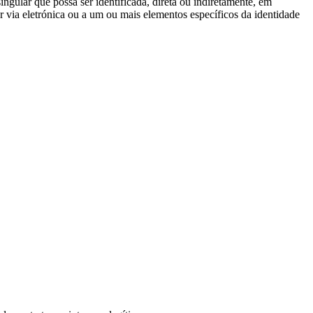
ngular que possa ser identificada, direta ou indiretamente, em
r via eletrónica ou a um ou mais elementos específicos da identidade