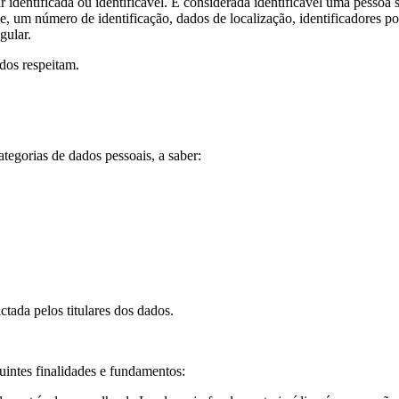
identificada ou identificável. É considerada identificável uma pessoa si
, um número de identificação, dados de localização, identificadores po
gular.
ados respeitam.
tegorias de dados pessoais, a saber:
tada pelos titulares dos dados.
uintes finalidades e fundamentos: