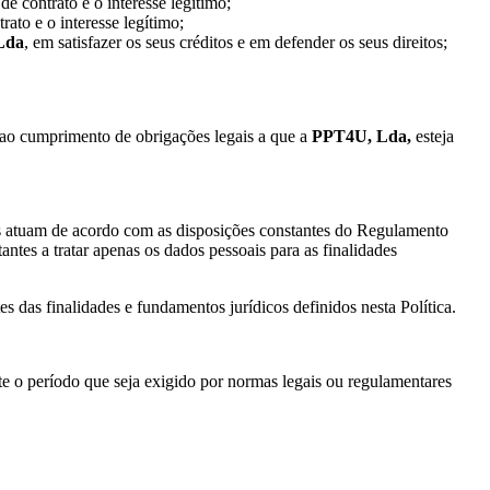
e contrato e o interesse legítimo;
ato e o interesse legítimo;
Lda
, em satisfazer os seus créditos e em defender os seus direitos;
io ao cumprimento de obrigações legais a que a
PPT4U, Lda,
esteja
es atuam de acordo com as disposições constantes do Regulamento
tantes a tratar apenas os dados pessoais para as finalidades
s das finalidades e fundamentos jurídicos definidos nesta Política.
nte o período que seja exigido por normas legais ou regulamentares