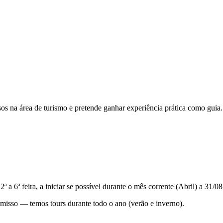
sos na área de turismo e pretende ganhar experiência prática como guia.
a 6ª feira, a iniciar se possível durante o mês corrente (Abril) a 31/0
misso — temos tours durante todo o ano (verão e inverno).