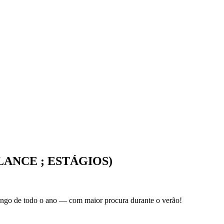
ELANCE ; ESTÁGIOS)
longo de todo o ano — com maior procura durante o verão!