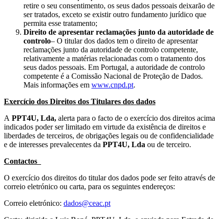
retire o seu consentimento, os seus dados pessoais deixarão de
ser tratados, exceto se existir outro fundamento jurídico que
permita esse tratamento;
Direito de apresentar reclamações junto da autoridade de
controlo
– O titular dos dados tem o direito de apresentar
reclamações junto da autoridade de controlo competente,
relativamente a matérias relacionadas com o tratamento dos
seus dados pessoais. Em Portugal, a autoridade de controlo
competente é a Comissão Nacional de Proteção de Dados.
Mais informações em
www.cnpd.pt
.
Exercício dos Direitos dos Titulares dos dados
A
PPT4U, Lda,
alerta para o facto de o exercício dos direitos acima
indicados poder ser limitado em virtude da existência de direitos e
liberdades de terceiros, de obrigações legais ou de confidencialidade
e de interesses prevalecentes da
PPT4U, Lda
ou de terceiro.
Contactos
O exercício dos direitos do titular dos dados pode ser feito através de
correio eletrónico ou carta, para os seguintes endereços:
Correio eletrónico:
dados@ceac.pt