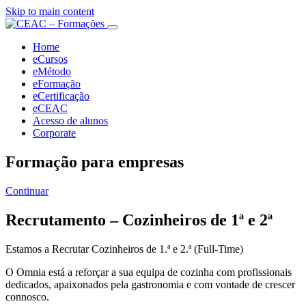
Skip to main content
Home
eCursos
eMétodo
eFormação
eCertificação
eCEAC
Acesso de alunos
Corporate
Formação para empresas
Continuar
Recrutamento – Cozinheiros de 1ª e 2ª
Estamos a Recrutar Cozinheiros de 1.ª e 2.ª (Full-Time)
O Omnia está a reforçar a sua equipa de cozinha com profissionais
dedicados, apaixonados pela gastronomia e com vontade de crescer
connosco.