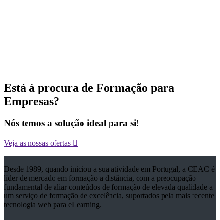
Está à procura de Formação para
Energias Renováveis
Empresas?
Nós temos a solução ideal para si!
Veja as nossas ofertas
Desde 1989, quando iniciou a sua atividade em Portugal, a CEAC é
líder de mercado em formação a distância, com a preocupação
fundamental de aliar conteúdos de formação de elevada qualidade a
um serviço de formação de excelência, suportados pela mais recente
tecnologia web para eLearning.