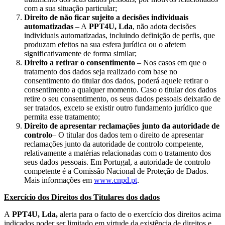
com a sua situação particular;
Direito de não ficar sujeito a decisões individuais
automatizadas
– A
PPT4U, Lda
, não adota decisões
individuais automatizadas, incluindo definição de perfis, que
produzam efeitos na sua esfera jurídica ou o afetem
significativamente de forma similar;
Direito a retirar o consentimento
– Nos casos em que o
tratamento dos dados seja realizado com base no
consentimento do titular dos dados, poderá aquele retirar o
consentimento a qualquer momento. Caso o titular dos dados
retire o seu consentimento, os seus dados pessoais deixarão de
ser tratados, exceto se existir outro fundamento jurídico que
permita esse tratamento;
Direito de apresentar reclamações junto da autoridade de
controlo
– O titular dos dados tem o direito de apresentar
reclamações junto da autoridade de controlo competente,
relativamente a matérias relacionadas com o tratamento dos
seus dados pessoais. Em Portugal, a autoridade de controlo
competente é a Comissão Nacional de Proteção de Dados.
Mais informações em
www.cnpd.pt
.
Exercício dos Direitos dos Titulares dos dados
A
PPT4U, Lda,
alerta para o facto de o exercício dos direitos acima
indicados poder ser limitado em virtude da existência de direitos e