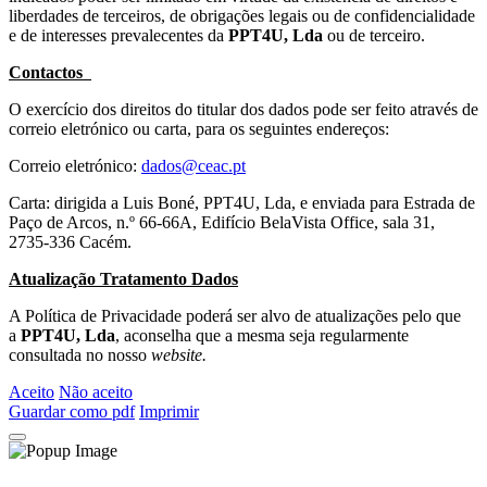
liberdades de terceiros, de obrigações legais ou de confidencialidade
e de interesses prevalecentes da
PPT4U, Lda
ou de terceiro.
Contactos
O exercício dos direitos do titular dos dados pode ser feito através de
correio eletrónico ou carta, para os seguintes endereços:
Correio eletrónico:
dados@ceac.pt
Carta: dirigida a Luis Boné, PPT4U, Lda, e enviada para Estrada de
Paço de Arcos, n.º 66-66A, Edifício BelaVista Office, sala 31,
2735-336 Cacém.
Atualização Tratamento Dados
A Política de Privacidade poderá ser alvo de atualizações pelo que
a
PPT4U, Lda
, aconselha que a mesma seja regularmente
consultada no nosso
website.
Aceito
Não aceito
Guardar como pdf
Imprimir