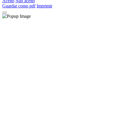
Aceito
Não aceito
Guardar como pdf
Imprimir