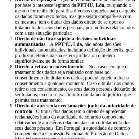
por base o interesse legítimo da
PPT4U, Lda,
ou quando o
mesmo for realizado para fins diversos daqueles para os quais
os dados foram recolhidos, mas que sejam compatíveis com
os mesmos, tem o titular dos dados direito de se opor ao
tratamento dos seus dados pessoais, por motivos relacionados
com a sua situação particular;
Direito de não ficar sujeito a decisões individuais
automatizadas
– A
PPT4U, Lda
, não adota decisões
individuais automatizadas, incluindo definição de perfis, que
produzam efeitos na sua esfera jurídica ou o afetem
significativamente de forma similar;
Direito a retirar o consentimento
– Nos casos em que o
tratamento dos dados seja realizado com base no
consentimento do titular dos dados, poderá aquele retirar o
consentimento a qualquer momento. Caso o titular dos dados
retire o seu consentimento, os seus dados pessoais deixarão de
ser tratados, exceto se existir outro fundamento jurídico que
permita esse tratamento;
Direito de apresentar reclamações junto da autoridade de
controlo
– O titular dos dados tem o direito de apresentar
reclamações junto da autoridade de controlo competente,
relativamente a matérias relacionadas com o tratamento dos
seus dados pessoais. Em Portugal, a autoridade de controlo
competente é a Comissão Nacional de Proteção de Dados.