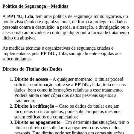
Política de Segurança – Medidas
A
PPT4U, Lda
, tem uma política de segurança muito rigorosa, do
ponto vista técnico e organizacional, de forma a proteger os dados
pessoais contra a destruição, a perda, a alteração, a divulgação ou o
acesso não autorizados e contra qualquer outra forma de tratamento
ilícito ou abusivo.
As medidas técnicas e organizativas de segurança criadas e
implementadas pela
PPT4U, Lda
, são igualmente exigidas aos
subcontratantes.
Direitos do Titular dos Dados
Direito de acesso
– A qualquer momento, o titular poderá
solicitar confirmação sobre se a
PPT4U, Lda
, trata os seus
dados, bem como informações relativas a esse tratamento.
Poderá ainda obter cópia dos dados pessoais sujeitos a
tratamento;
Direito à retificação
– Caso os dados do titular estejam
incorretos ou incompletos, pode solicitar que os mesmos
sejam retificados ou completados;
Direito ao apagamento
– Em determinadas situações, tem o
titular o direito de solicitar o apagamento dos seus dados
pessoais. Este direito pode ser limitado em certas situações